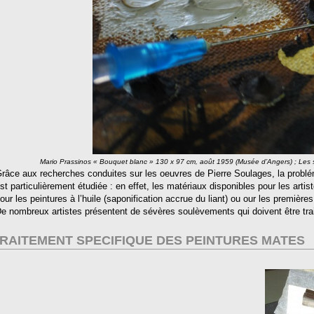
Mario Prassinos « Bouquet blanc » 130 x 97 cm, août 1959 (Musée d’Angers) ; Les soul
râce aux recherches conduites sur les oeuvres de Pierre Soulages, la problé
st particulièrement étudiée : en effet, les matériaux disponibles pour les arti
our les peintures à l’huile (saponification accrue du liant) ou our les première
e nombreux artistes présentent de sévères soulèvements qui doivent être trait
RAITEMENT SPECIFIQUE DES PEINTURES MATES