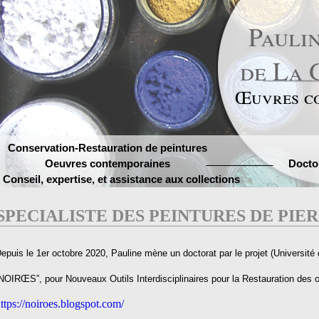
Pauli
de La 
Œuvres c
Conservation-Restauration de peintures
Oeuvres contemporaines
Docto
Conseil, expertise, et assistance aux collections
SPECIALISTE DES PEINTURES DE PIE
epuis le 1er octobre 2020, Pauline mène un doctorat par le projet (Université d
NOIRŒS”, pour Nouveaux Outils Interdisciplinaires pour la Restauration d
ttps://noiroes.blogspot.com/