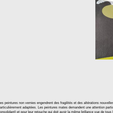
es peintures non vernies engendrent des fragilités et des altérations nouvel
articulièrement adaptées.
Les peintures mates demandent une attention particu
onsolidant) et pour leur retouche qui doit avoir la même brillance vue de tous 