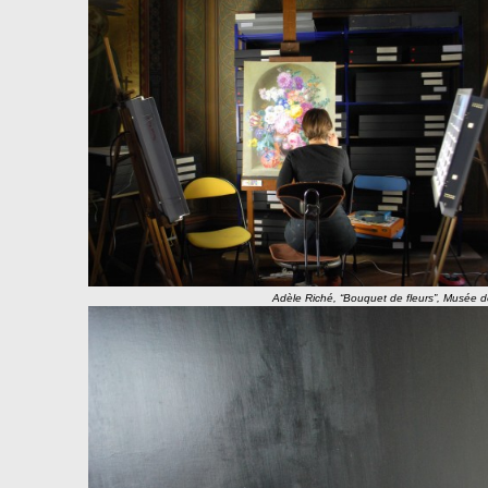
Adèle Riché, “Bouquet de fleurs”, Musée d