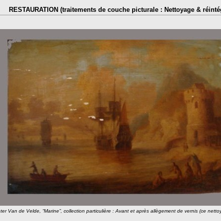
RESTAURATION (traitements de couche picturale : Nettoyage & réinté
ter Van de Velde, “Marine”, collection particulière : Avant et après allègement de vernis (ce nett