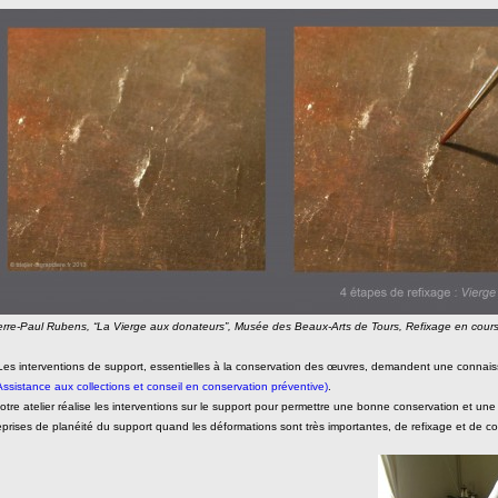
erre-Paul Rubens, “La Vierge aux donateurs”, Musée des Beaux-Arts de Tours, Refixage en cours
Les interventions de support, essentielles à la conservation des œuvres, demandent une connaissan
Assistance aux collections et conseil en conservation préventive)
.
otre atelier réalise les interventions sur le support pour permettre une bonne conservation et une
eprises de planéité du support quand les déformations sont très importantes, de refixage et de c