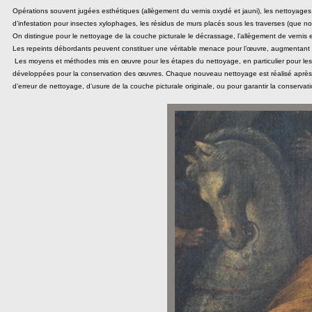
Opérations souvent jugées esthétiques (allègement du vernis oxydé et jauni), les nettoyage
d’infestation pour insectes xylophages, les résidus de murs placés sous les traverses (que no
On distingue pour le nettoyage de la couche picturale le décrassage, l’allègement de vernis e
Les repeints débordants peuvent constituer une véritable menace pour l’œuvre, augmentant l
Les moyens et méthodes mis en œuvre pour les étapes du nettoyage, en particulier pour les 
développées pour la conservation des œuvres. Chaque nouveau nettoyage est réalisé après de
d’erreur de nettoyage, d’usure de la couche picturale originale, ou pour garantir la conservati