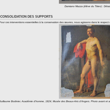
Damiano Mazza (élève du Titien) : Détai
 CONSOLIDATION DES SUPPORTS
Pour ces interventions essentielles à la conservation des œuvres, nous agissons dans le respect de l’
Guillaume Bodinier, Académie d’homme, 1824, Musée des Beaux-Arts d’Angers. Photo avant et apr