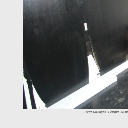
Pierre Soulages, “Peinture 14 m