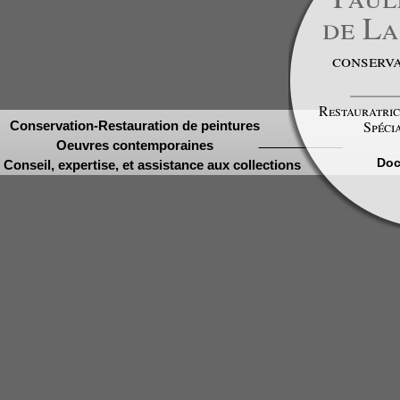
de La
conserva
Restauratric
Spécia
Conservation-Restauration de peintures
Oeuvres contemporaines
Doc
Conseil, expertise, et assistance aux collections